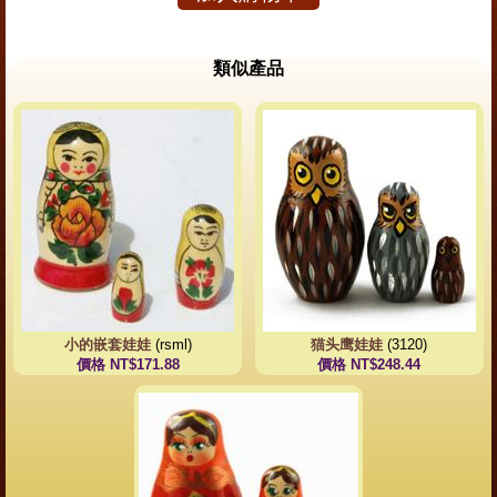
類似產品
小的嵌套娃娃
(rsml)
猫头鹰娃娃
(3120)
價格 NT$171.88
價格 NT$248.44