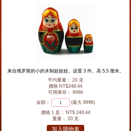
来自俄罗斯的小的木制娃娃娃。设置 3 件。高 5.5 厘米。
平均重量： 20 克
價格 NT$248.44
可用庫存： 9996
金額：
(最大 9996)
價格 1 是：
NT$ 248.44
重量：
20 克
加入購物車