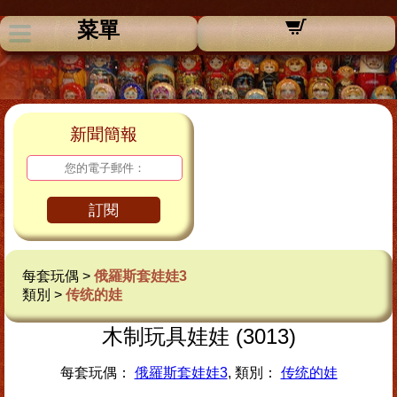
菜單
新聞簡報
訂閱
每套玩偶 >
俄羅斯套娃娃3
類別 >
传统的娃
木制玩具娃娃 (3013)
每套玩偶：
俄羅斯套娃娃3
, 類別：
传统的娃