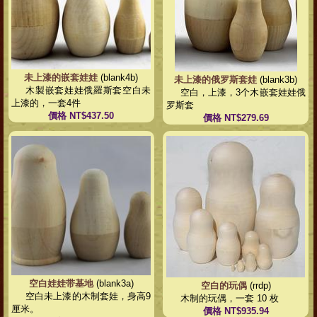
未上漆的嵌套娃娃
(blank4b)
未上漆的俄罗斯套娃
(blank3b)
木製嵌套娃娃俄羅斯套空白未
空白，上漆，3个木嵌套娃娃俄
上漆的，一套4件
罗斯套
價格 NT$437.50
價格 NT$279.69
空白娃娃带基地
(blank3a)
空白的玩偶
(rrdp)
空白未上漆的木制套娃，身高9
木制的玩偶，一套 10 枚
厘米。
價格 NT$935.94