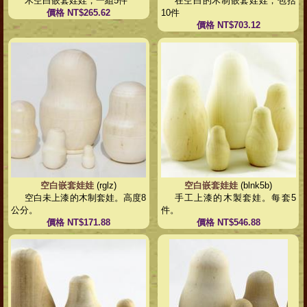
木空白嵌套娃娃，一組5件
在空白的木制嵌套娃娃，包括
價格 NT$265.62
10件
價格 NT$703.12
空白嵌套娃娃
(rglz)
空白嵌套娃娃
(blnk5b)
空白未上漆的木制套娃。高度8
手工上漆的木製套娃。每套5
公分。
件。
價格 NT$171.88
價格 NT$546.88