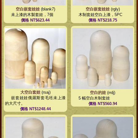
空白嵌套娃娃
(blank7)
空白嵌套娃娃
(rgly)
未上漆的木製套娃，7個
木制套娃空白上漆，5PC
價格 NT$623.44
價格 NT$218.75
大空白套娃
(rsaj)
空白的娃
(rrdj)
嵌套娃娃俄羅斯套毛坯未上漆
5 幅空白木制套娃
的大尺寸。
價格 NT$560.94
價格 NT$1248.44