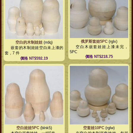
俄罗斯套娃5PC
(rglx)
空白的木制娃娃
(rrdq)
空白木嵌套娃娃上漆未完，
嵌套的木制娃娃空白未上漆的
5PC
套，7 件
價格 NT$218.75
價格 NT$592.19
空白娃娃5PC
(blnk5)
空套娃10PC
(rglw)