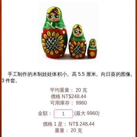
手工制作的木制娃娃体积小。高 5.5 厘米。向日葵的图像。
3 件套。
平均重量： 20 克
價格 NT$248.44
可用庫存： 9960
金額：
(最大 9960)
價格 1 是：
NT$ 248.44
重量：
20 克