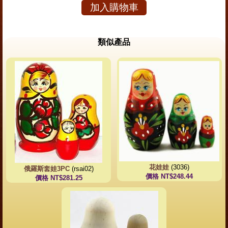
加入購物車
類似產品
花娃娃
(3036)
俄羅斯套娃3PC
(rsai02)
價格 NT$248.44
價格 NT$281.25