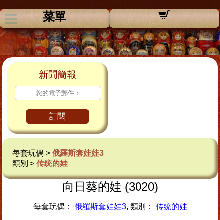
菜單
新聞簡報
訂閱
每套玩偶 >
俄羅斯套娃娃3
類別 >
传统的娃
向日葵的娃 (3020)
每套玩偶：
俄羅斯套娃娃3
, 類別：
传统的娃