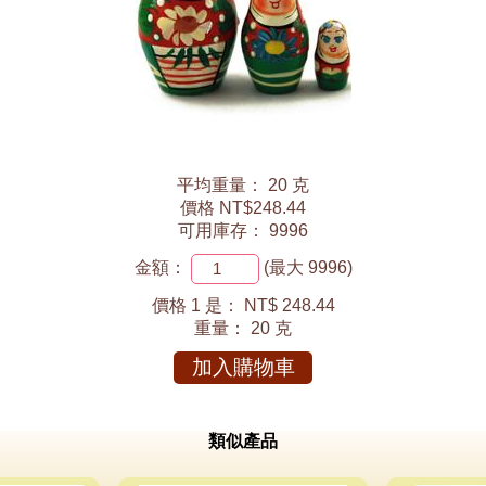
。
平均重量： 20 克
價格 NT$248.44
可用庫存： 9996
金額：
(最大 9996)
價格 1 是：
NT$ 248.44
重量：
20 克
加入購物車
類似產品