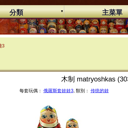
分類
主菜單
娃3
木制 matryoshkas (30
每套玩偶：
俄羅斯套娃娃3
, 類別：
传统的娃