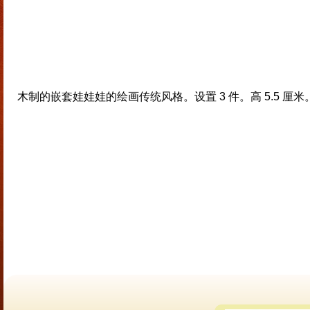
木制的嵌套娃娃娃的绘画传统风格。设置 3 件。高 5.5 厘米