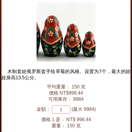
木制套娃俄罗斯套手绘草莓的风格。设置为7个，最大的娃
娃身高13.5公分。
平均重量： 150 克
價格 NT$998.44
可用庫存： 9984
金額：
(最大 9984)
價格 1 是：
NT$ 998.44
重量：
150 克