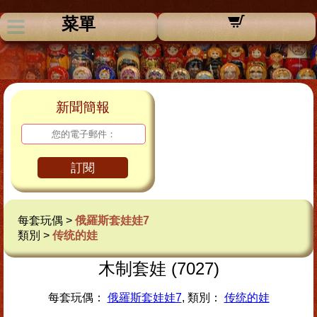
菜單
新聞簡報
訂閱
每套玩偶 >
俄羅斯套娃娃7
類別 >
传统的娃
木制套娃 (7027)
每套玩偶：
俄羅斯套娃娃7
, 類別：
传统的娃