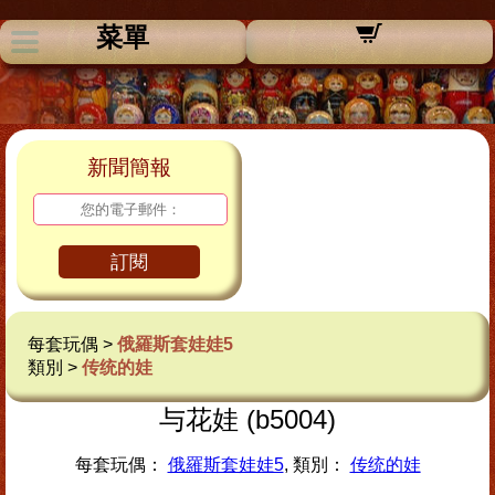
菜單
新聞簡報
訂閱
每套玩偶 >
俄羅斯套娃娃5
類別 >
传统的娃
与花娃 (b5004)
每套玩偶：
俄羅斯套娃娃5
, 類別：
传统的娃