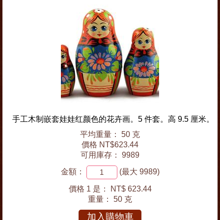
手工木制嵌套娃娃红颜色的花卉画。5 件套。高 9.5 厘米。
平均重量： 50 克
價格 NT$623.44
可用庫存： 9989
金額：
(最大 9989)
價格 1 是：
NT$ 623.44
重量：
50 克
加入購物車