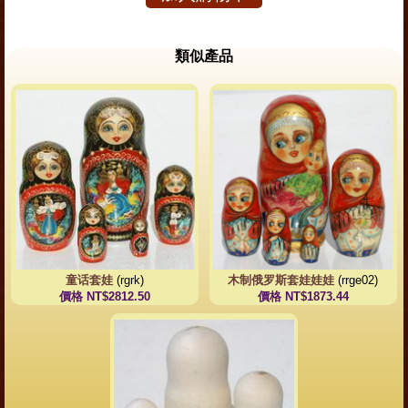
類似產品
童话套娃
(rgrk)
木制俄罗斯套娃娃娃
(rrge02)
價格 NT$2812.50
價格 NT$1873.44