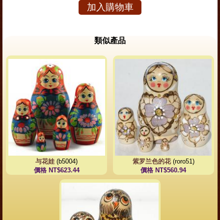
加入購物車
類似產品
与花娃
(b5004)
紫罗兰色的花
(roro51)
價格 NT$623.44
價格 NT$560.94