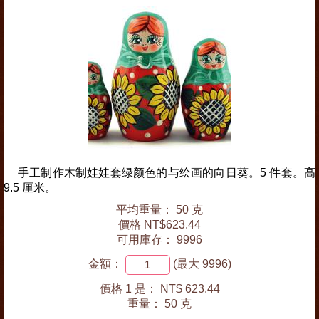
手工制作木制娃娃套绿颜色的与绘画的向日葵。5 件套。高
9.5 厘米。
平均重量： 50 克
價格 NT$623.44
可用庫存： 9996
金額：
(最大 9996)
價格 1 是：
NT$ 623.44
重量：
50 克