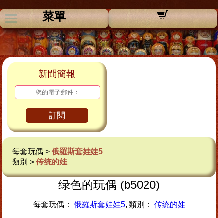
菜單
新聞簡報
訂閱
每套玩偶 >
俄羅斯套娃娃5
類別 >
传统的娃
绿色的玩偶 (b5020)
每套玩偶：
俄羅斯套娃娃5
, 類別：
传统的娃