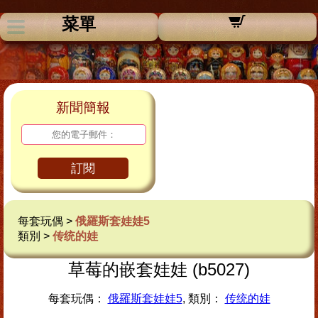
菜單
新聞簡報
訂閱
每套玩偶 >
俄羅斯套娃娃5
類別 >
传统的娃
草莓的嵌套娃娃 (b5027)
每套玩偶：
俄羅斯套娃娃5
, 類別：
传统的娃