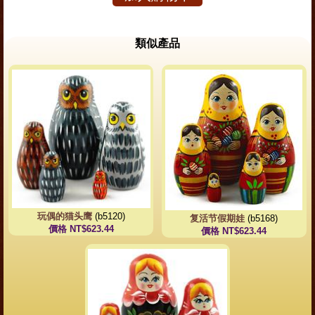
類似產品
玩偶的猫头鹰
(b5120)
复活节假期娃
(b5168)
價格 NT$623.44
價格 NT$623.44