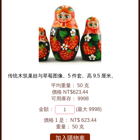
传统木筑巢娃与草莓图像。5 件套。高 9.5 厘米。
平均重量： 50 克
價格 NT$623.44
可用庫存： 9998
金額：
(最大 9998)
價格 1 是：
NT$ 623.44
重量：
50 克
加入購物車