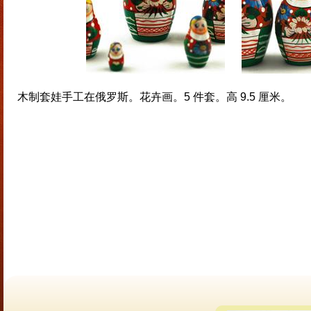
木制套娃手工在俄罗斯。花卉画。5 件套。高 9.5 厘米。