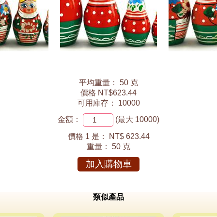
平均重量： 50 克
價格 NT$623.44
可用庫存： 10000
金額：
(最大 10000)
價格 1 是：
NT$ 623.44
重量：
50 克
加入購物車
類似產品