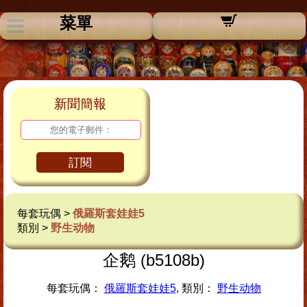
菜單
新聞簡報
訂閱
每套玩偶 >
俄羅斯套娃娃5
類別 >
野生动物
企鹅 (b5108b)
每套玩偶：
俄羅斯套娃娃5
, 類別：
野生动物