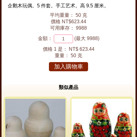
企鹅木玩偶。5 件套。手工艺术。高 9.5 厘米。
平均重量： 50 克
價格 NT$623.44
可用庫存： 9988
金額：
(最大 9988)
價格 1 是：
NT$ 623.44
重量：
50 克
加入購物車
類似產品