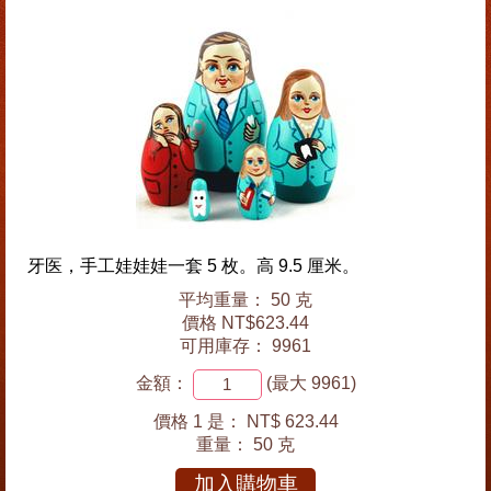
牙医，手工娃娃娃一套 5 枚。高 9.5 厘米。
平均重量： 50 克
價格 NT$623.44
可用庫存： 9961
金額：
(最大 9961)
價格 1 是：
NT$ 623.44
重量：
50 克
加入購物車