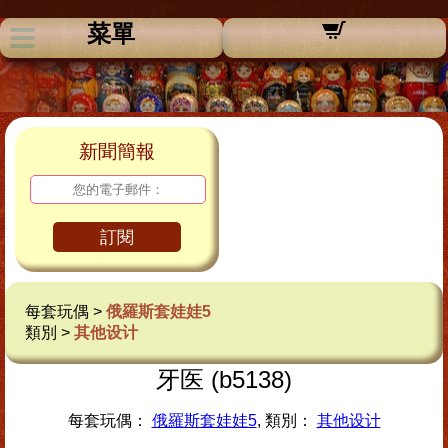
菜單
新聞簡報
訂閱
每套玩偶 >
俄羅斯套娃娃5
類別 >
其他设计
牙医 (b5138)
每套玩偶：
俄羅斯套娃娃5
, 類別：
其他设计