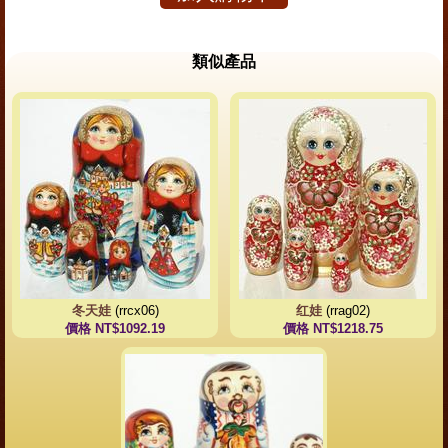
類似產品
冬天娃
(rrcx06)
红娃
(rrag02)
價格 NT$1092.19
價格 NT$1218.75