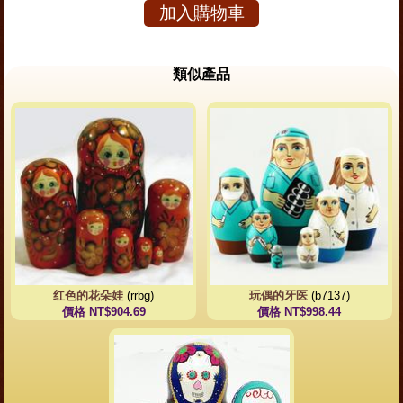
加入購物車
類似產品
红色的花朵娃
(rrbg)
玩偶的牙医
(b7137)
價格 NT$904.69
價格 NT$998.44