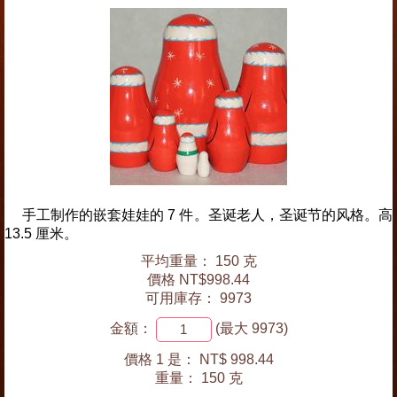
手工制作的嵌套娃娃的 7 件。圣诞老人，圣诞节的风格。高
13.5 厘米。
平均重量： 150 克
價格 NT$998.44
可用庫存： 9973
金額：
(最大 9973)
價格 1 是：
NT$ 998.44
重量：
150 克