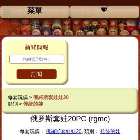
菜單
新聞簡報
訂閱
每套玩偶 >
俄羅斯套娃娃20
類別 >
传统的娃
俄罗斯套娃20PC (rgmc)
每套玩偶：
俄羅斯套娃娃20
, 類別：
传统的娃