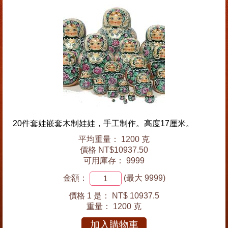
20件套娃嵌套木制娃娃，手工制作。高度17厘米。
平均重量： 1200 克
價格 NT$10937.50
可用庫存： 9999
金額：
(最大 9999)
價格 1 是：
NT$ 10937.5
重量：
1200 克
加入購物車