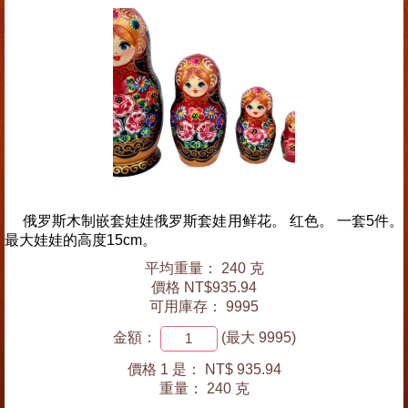
俄罗斯木制嵌套娃娃俄罗斯套娃用鲜花。 红色。 一套5件。
最大娃娃的高度15cm。
平均重量： 240 克
價格 NT$935.94
可用庫存： 9995
金額：
(最大 9995)
價格 1 是：
NT$ 935.94
重量：
240 克