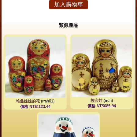
加入購物車
類似產品
教会娃
(rrch)
堆叠娃娃的花
(rrah01)
價格 NT$685.94
價格 NT$1123.44