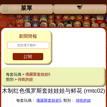
菜單
新聞簡報
訂閱
每套玩偶 >
俄羅斯套娃娃5
類別 >
传统的娃
木制红色俄罗斯套娃娃娃与鲜花 (rmtc02)
每套玩偶：
俄羅斯套娃娃5
, 類別：
传统的娃