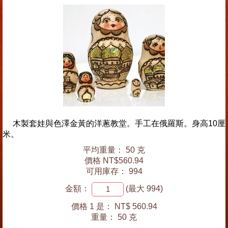
木製套娃與色澤金黃的洋蔥教堂。手工在俄羅斯。身高10厘
米。
平均重量： 50 克
價格 NT$560.94
可用庫存： 994
金額：
(最大 994)
價格 1 是：
NT$ 560.94
重量：
50 克