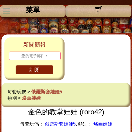
菜單
新聞簡報
訂閱
每套玩偶 >
俄羅斯套娃娃5
類別 >
烙画娃娃
金色的教堂娃娃 (roro42)
每套玩偶：
俄羅斯套娃娃5
, 類別：
烙画娃娃