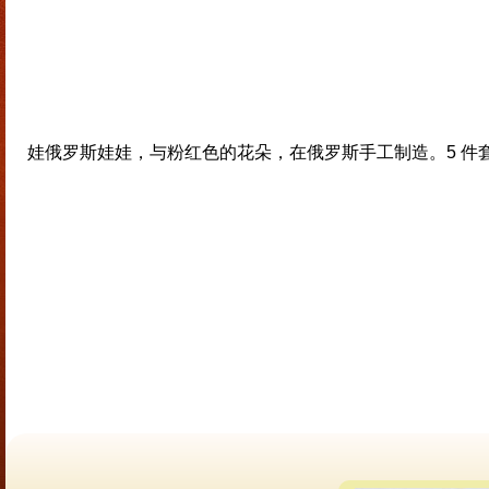
娃俄罗斯娃娃，与粉红色的花朵，在俄罗斯手工制造。5 件套。