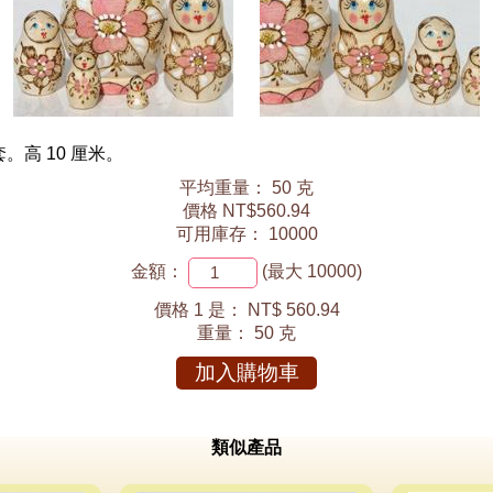
高 10 厘米。
平均重量： 50 克
價格 NT$560.94
可用庫存： 10000
金額：
(最大 10000)
價格 1 是：
NT$ 560.94
重量：
50 克
加入購物車
類似產品