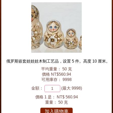
俄罗斯嵌套娃娃娃木制工艺品，设置 5 件。高度 10 厘米。
平均重量： 50 克
價格 NT$560.94
可用庫存： 9998
金額：
(最大 9998)
價格 1 是：
NT$ 560.94
重量：
50 克
加入購物車