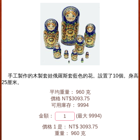
手工製作的木製套娃俄羅斯套藍色的花。設置了10個。身高
25厘米。
平均重量： 960 克
價格 NT$3093.75
可用庫存： 9994
金額：
(最大 9994)
價格 1 是：
NT$ 3093.75
重量：
960 克