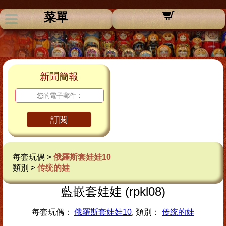
菜單
新聞簡報
訂閱
每套玩偶 >
俄羅斯套娃娃10
類別 >
传统的娃
藍嵌套娃娃 (rpkl08)
每套玩偶：
俄羅斯套娃娃10
, 類別：
传统的娃