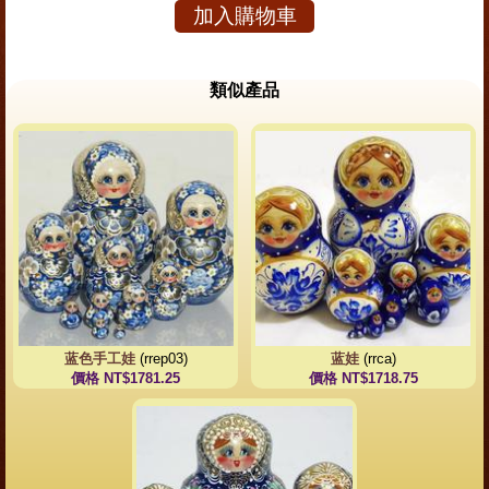
加入購物車
類似產品
蓝色手工娃
(rrep03)
蓝娃
(rrca)
價格 NT$1781.25
價格 NT$1718.75