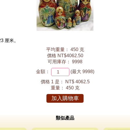
3 厘米。
平均重量： 450 克
價格 NT$4062.50
可用庫存： 9998
金額：
(最大 9998)
價格 1 是：
NT$ 4062.5
重量：
450 克
加入購物車
類似產品