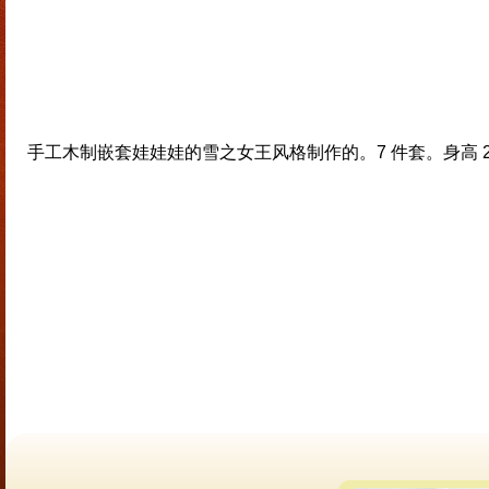
手工木制嵌套娃娃娃的雪之女王风格制作的。7 件套。身高 2