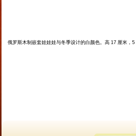
俄罗斯木制嵌套娃娃娃与冬季设计的白颜色。高 17 厘米，5