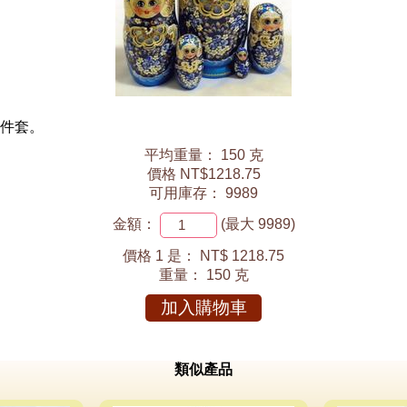
 件套。
平均重量： 150 克
價格 NT$1218.75
可用庫存： 9989
金額：
(最大 9989)
價格 1 是：
NT$ 1218.75
重量：
150 克
加入購物車
類似產品