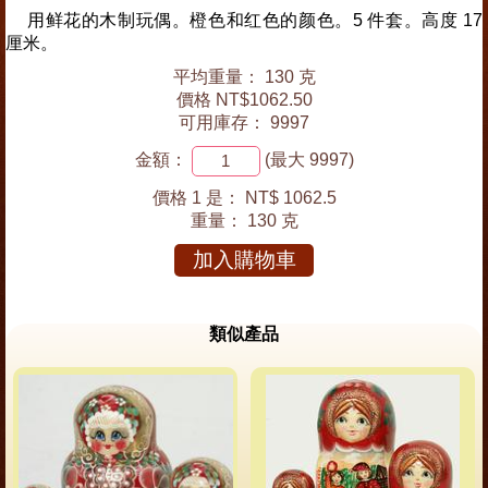
用鲜花的木制玩偶。橙色和红色的颜色。5 件套。高度 17
厘米。
平均重量： 130 克
價格 NT$1062.50
可用庫存： 9997
金額：
(最大 9997)
價格 1 是：
NT$ 1062.5
重量：
130 克
加入購物車
類似產品