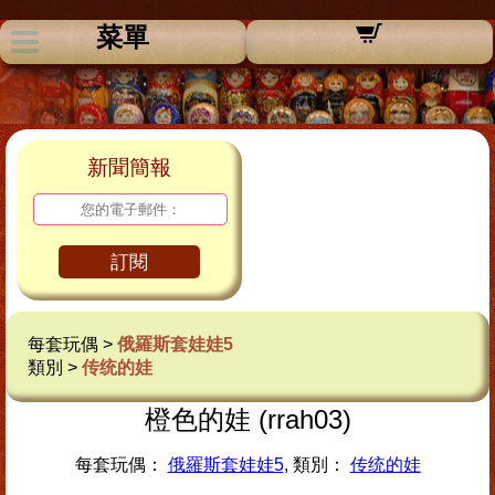
菜單
新聞簡報
訂閱
每套玩偶 >
俄羅斯套娃娃5
類別 >
传统的娃
橙色的娃 (rrah03)
每套玩偶：
俄羅斯套娃娃5
, 類別：
传统的娃