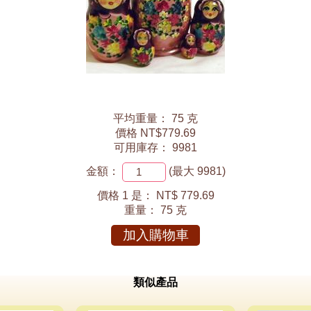
平均重量： 75 克
價格 NT$779.69
可用庫存： 9981
金額：
(最大 9981)
價格 1 是：
NT$ 779.69
重量：
75 克
加入購物車
類似產品