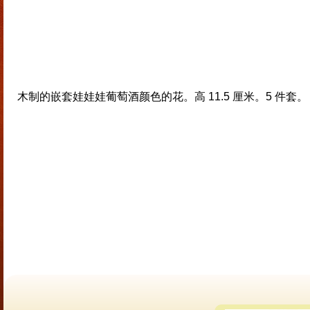
木制的嵌套娃娃娃葡萄酒颜色的花。高 11.5 厘米。5 件套。