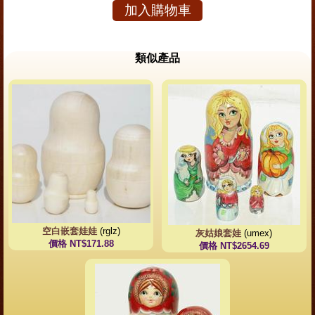
加入購物車
類似產品
空白嵌套娃娃
(rglz)
灰姑娘套娃
(umex)
價格 NT$171.88
價格 NT$2654.69