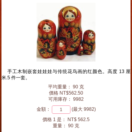
手工木制嵌套娃娃娃与传统花鸟画的红颜色。高度 13 厘
米.5 件一套。
平均重量： 90 克
價格 NT$562.50
可用庫存： 9982
金額：
(最大 9982)
價格 1 是：
NT$ 562.5
重量：
90 克