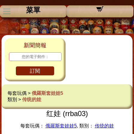
菜單
新聞簡報
訂閱
每套玩偶 >
俄羅斯套娃娃5
類別 >
传统的娃
红娃 (rrba03)
每套玩偶：
俄羅斯套娃娃5
, 類別：
传统的娃