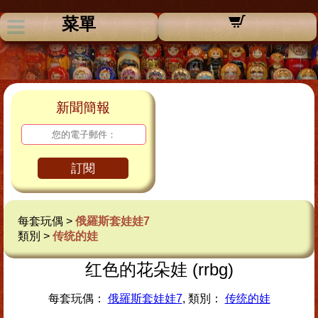
菜單
新聞簡報
訂閱
每套玩偶 >
俄羅斯套娃娃7
類別 >
传统的娃
红色的花朵娃 (rrbg)
每套玩偶：
俄羅斯套娃娃7
, 類別：
传统的娃