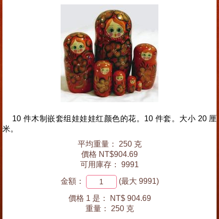
10 件木制嵌套组娃娃娃红颜色的花。10 件套。大小 20 厘
米。
平均重量： 250 克
價格 NT$904.69
可用庫存： 9991
金額：
(最大 9991)
價格 1 是：
NT$ 904.69
重量：
250 克