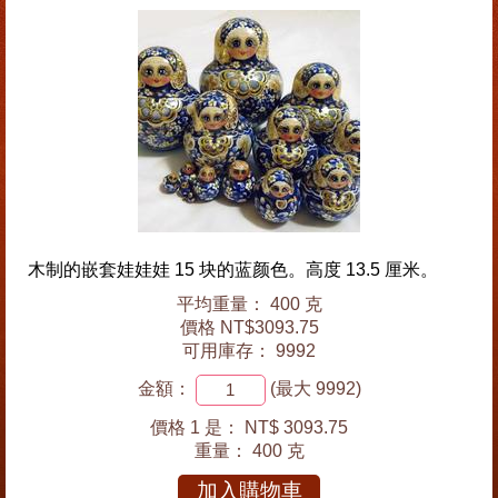
木制的嵌套娃娃娃 15 块的蓝颜色。高度 13.5 厘米。
平均重量： 400 克
價格 NT$3093.75
可用庫存： 9992
金額：
(最大 9992)
價格 1 是：
NT$ 3093.75
重量：
400 克
加入購物車