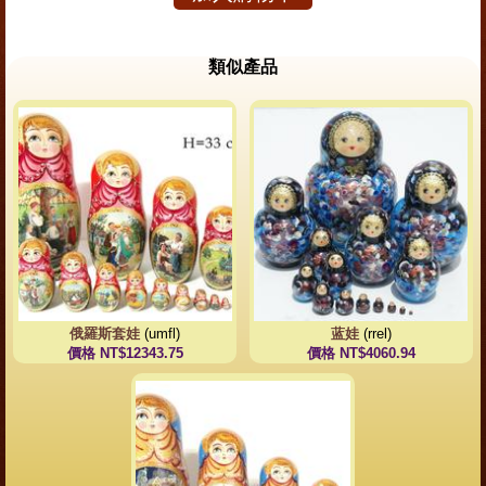
類似產品
俄羅斯套娃
(umfl)
蓝娃
(rrel)
價格 NT$12343.75
價格 NT$4060.94