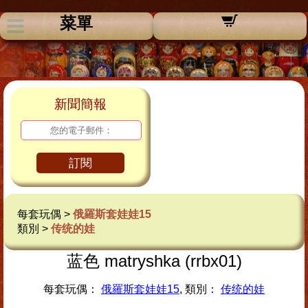
菜單
新聞簡報
訂閱
每套玩偶 >
俄羅斯套娃娃15
類別 >
传统的娃
蓝色 matryshka (rrbx01)
每套玩偶：
俄羅斯套娃娃15
, 類別：
传统的娃