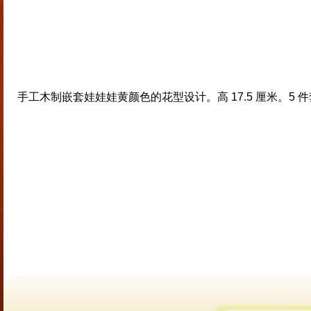
手工木制嵌套娃娃娃黄颜色的花型设计。高 17.5 厘米。5 