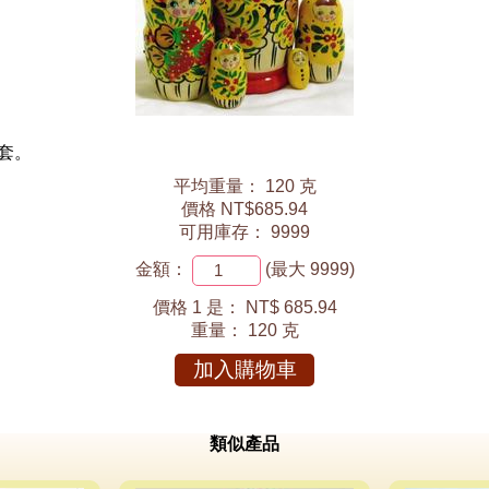
件套。
平均重量： 120 克
價格 NT$685.94
可用庫存： 9999
金額：
(最大 9999)
價格 1 是：
NT$ 685.94
重量：
120 克
加入購物車
類似產品