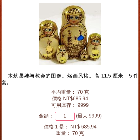
木筑巢娃与教会的图像。烙画风格。高 11.5 厘米。5 件
套。
平均重量： 70 克
價格 NT$685.94
可用庫存： 9999
金額：
(最大 9999)
價格 1 是：
NT$ 685.94
重量：
70 克