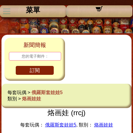
菜單
新聞簡報
訂閱
每套玩偶 >
俄羅斯套娃娃5
類別 >
烙画娃娃
烙画娃 (rrcj)
每套玩偶：
俄羅斯套娃娃5
, 類別：
烙画娃娃