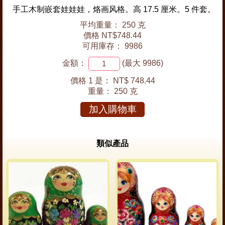
手工木制嵌套娃娃娃，烙画风格。高 17.5 厘米。5 件套。
平均重量： 250 克
價格 NT$748.44
可用庫存： 9986
金額：
(最大 9986)
價格 1 是：
NT$ 748.44
重量：
250 克
加入購物車
類似產品