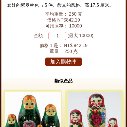
套娃的紫罗兰色与 5 件。教堂的风格。高 17.5 厘米。
平均重量： 250 克
價格 NT$842.19
可用庫存： 10000
金額：
(最大 10000)
價格 1 是：
NT$ 842.19
重量：
250 克
加入購物車
類似產品