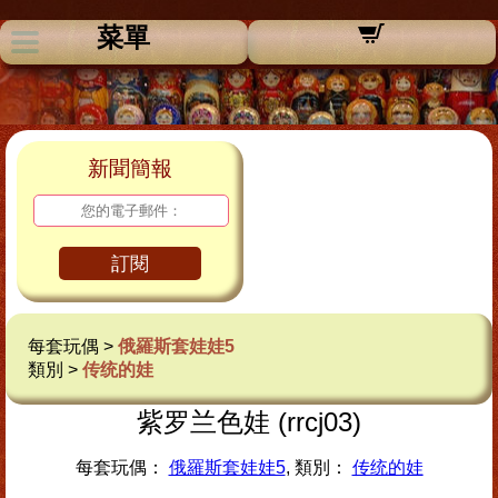
菜單
新聞簡報
訂閱
每套玩偶 >
俄羅斯套娃娃5
類別 >
传统的娃
紫罗兰色娃 (rrcj03)
每套玩偶：
俄羅斯套娃娃5
, 類別：
传统的娃