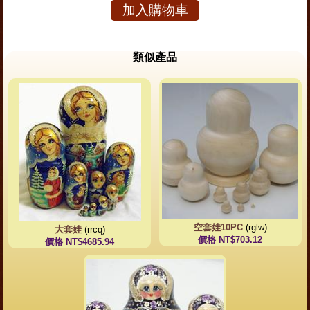
加入購物車
類似產品
空套娃10PC
(rglw)
大套娃
(rrcq)
價格 NT$703.12
價格 NT$4685.94