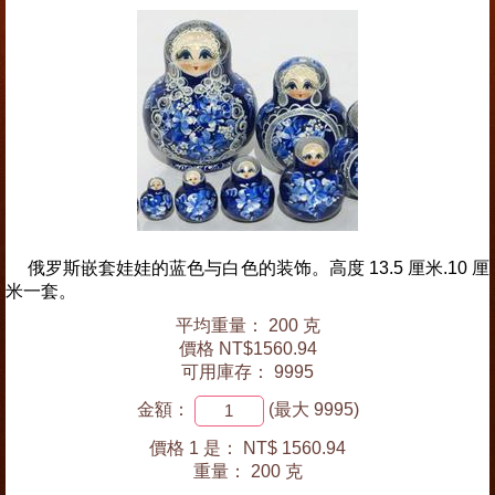
俄罗斯嵌套娃娃的蓝色与白色的装饰。高度 13.5 厘米.10 厘
米一套。
平均重量： 200 克
價格 NT$1560.94
可用庫存： 9995
金額：
(最大 9995)
價格 1 是：
NT$ 1560.94
重量：
200 克