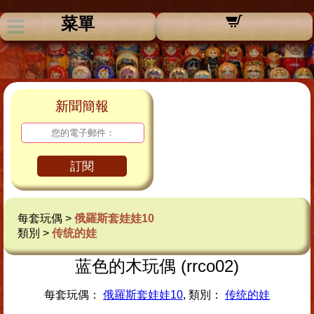
菜單
新聞簡報
訂閱
每套玩偶 >
俄羅斯套娃娃10
類別 >
传统的娃
蓝色的木玩偶 (rrco02)
每套玩偶：
俄羅斯套娃娃10
, 類別：
传统的娃