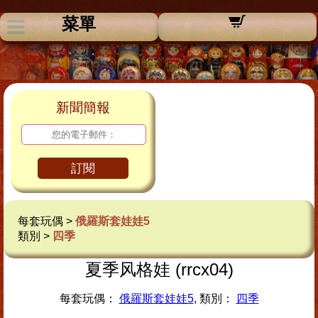
菜單
新聞簡報
訂閱
每套玩偶 >
俄羅斯套娃娃5
類別 >
四季
夏季风格娃 (rrcx04)
每套玩偶：
俄羅斯套娃娃5
, 類別：
四季