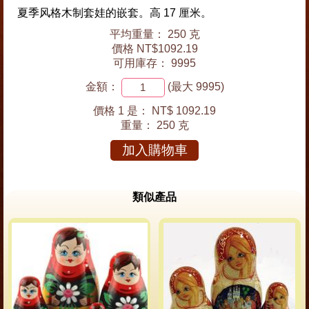
夏季风格木制套娃的嵌套。高 17 厘米。
平均重量： 250 克
價格 NT$1092.19
可用庫存： 9995
金額：
(最大 9995)
價格 1 是：
NT$ 1092.19
重量：
250 克
加入購物車
類似產品