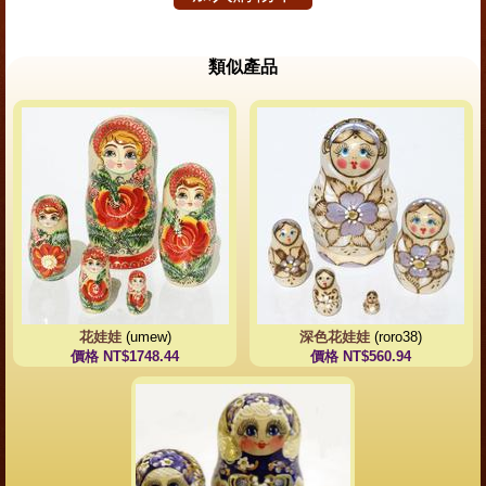
類似產品
花娃娃
(umew)
深色花娃娃
(roro38)
價格 NT$1748.44
價格 NT$560.94