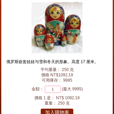
俄罗斯嵌套娃娃与雪和冬天的形象。高度 17 厘米。
平均重量： 250 克
價格 NT$1092.19
可用庫存： 9995
金額：
(最大 9995)
價格 1 是：
NT$ 1092.19
重量：
250 克
加入購物車