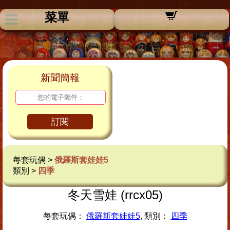
菜單
新聞簡報
訂閱
每套玩偶 >
俄羅斯套娃娃5
類別 >
四季
冬天雪娃 (rrcx05)
每套玩偶：
俄羅斯套娃娃5
, 類別：
四季