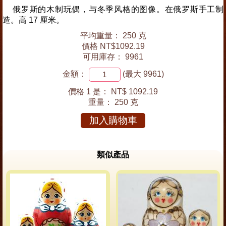
俄罗斯的木制玩偶，与冬季风格的图像。在俄罗斯手工制
造。高 17 厘米。
平均重量： 250 克
價格 NT$1092.19
可用庫存： 9961
金額：
(最大 9961)
價格 1 是：
NT$ 1092.19
重量：
250 克
加入購物車
類似產品