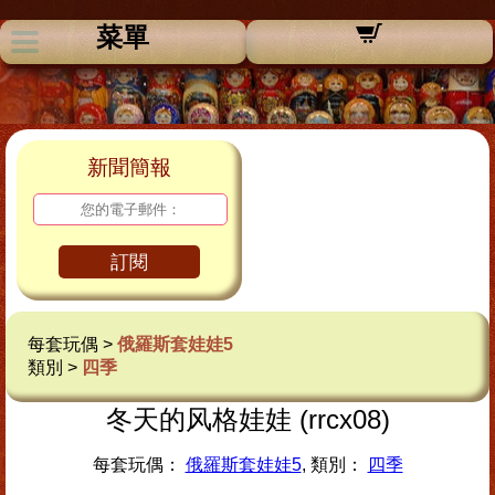
菜單
新聞簡報
訂閱
每套玩偶 >
俄羅斯套娃娃5
類別 >
四季
冬天的风格娃娃 (rrcx08)
每套玩偶：
俄羅斯套娃娃5
, 類別：
四季