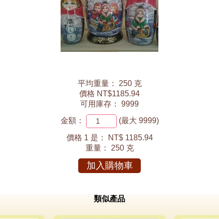
平均重量： 250 克
價格 NT$1185.94
可用庫存： 9999
金額：
(最大 9999)
價格 1 是：
NT$ 1185.94
重量：
250 克
加入購物車
類似產品