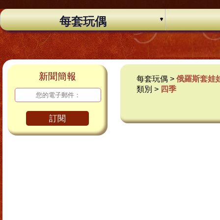
每套玩偶
新聞簡報
每套玩偶 >
俄羅斯套娃
類別 >
四季
訂閱