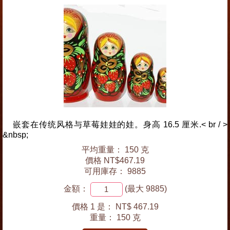
嵌套在传统风格与草莓娃娃的娃。身高 16.5 厘米.< br / >
&nbsp;
平均重量： 150 克
價格 NT$467.19
可用庫存： 9885
金額：
(最大 9885)
價格 1 是：
NT$ 467.19
重量：
150 克