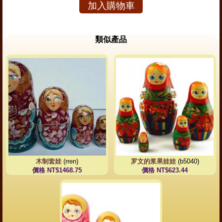
加入購物車
類似產品
木制套娃
(rren)
罗文的浆果娃娃
(b5040)
價格 NT$1468.75
價格 NT$623.44