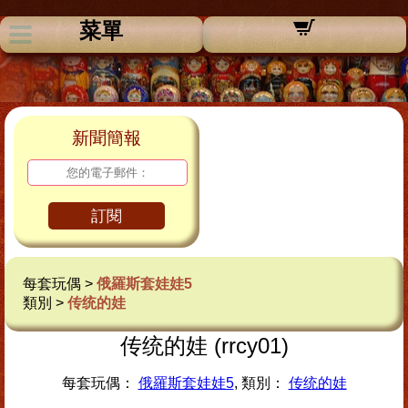
菜單
新聞簡報
訂閱
每套玩偶 >
俄羅斯套娃娃5
類別 >
传统的娃
传统的娃 (rrcy01)
每套玩偶：
俄羅斯套娃娃5
, 類別：
传统的娃