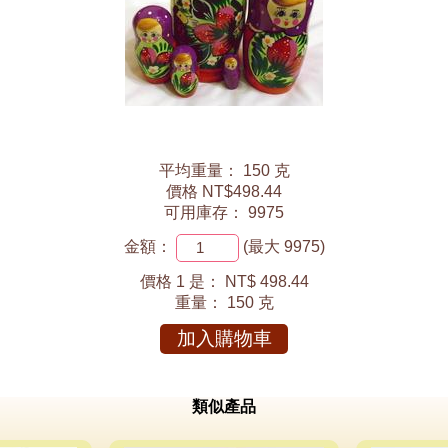
平均重量： 150 克
價格 NT$498.44
可用庫存： 9975
金額：
(最大 9975)
價格 1 是：
NT$ 498.44
重量：
150 克
加入購物車
類似產品