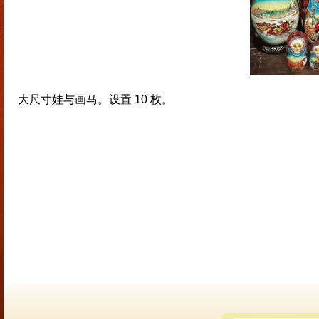
大尺寸娃与画马。设置 10 枚。