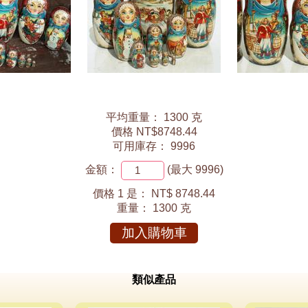
平均重量： 1300 克
價格 NT$8748.44
可用庫存： 9996
金額：
(最大 9996)
價格 1 是：
NT$ 8748.44
重量：
1300 克
加入購物車
類似產品