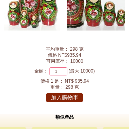
平均重量： 298 克
價格 NT$935.94
可用庫存： 10000
金額：
(最大 10000)
價格 1 是：
NT$ 935.94
重量：
298 克
加入購物車
類似產品