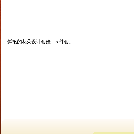
鲜艳的花朵设计套娃。5 件套。