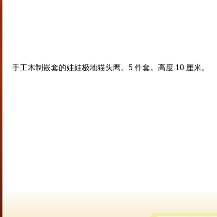
手工木制嵌套的娃娃极地猫头鹰。5 件套。高度 10 厘米。