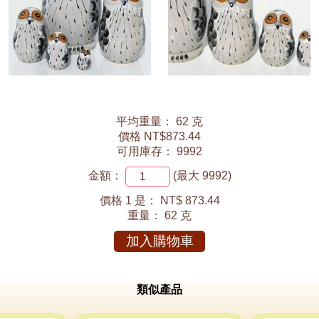
平均重量： 62 克
價格 NT$873.44
可用庫存： 9992
金額：
(最大 9992)
價格 1 是：
NT$ 873.44
重量：
62 克
加入購物車
類似產品