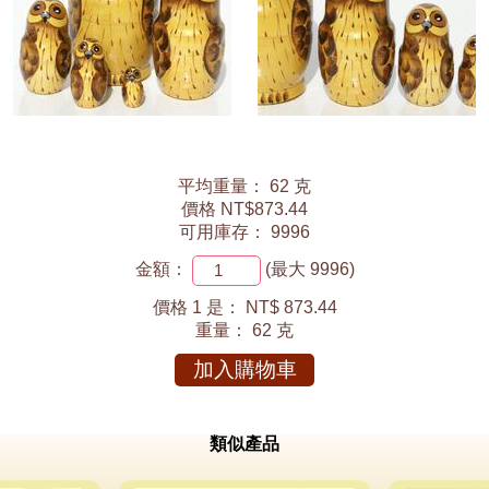
平均重量： 62 克
價格 NT$873.44
可用庫存： 9996
金額：
(最大 9996)
價格 1 是：
NT$ 873.44
重量：
62 克
加入購物車
類似產品