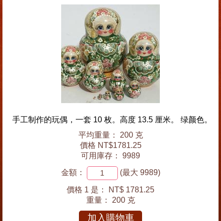
手工制作的玩偶，一套 10 枚。高度 13.5 厘米。 绿颜色。
平均重量： 200 克
價格 NT$1781.25
可用庫存： 9989
金額：
(最大 9989)
價格 1 是：
NT$ 1781.25
重量：
200 克
加入購物車