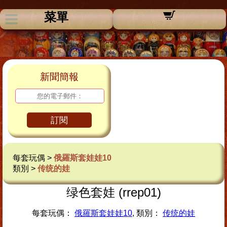
菜單
新聞簡報
訂閱
每套玩偶 >
俄羅斯套娃娃10
類別 >
传统的娃
绿色套娃 (rrep01)
每套玩偶：
俄羅斯套娃娃10
, 類別：
传统的娃