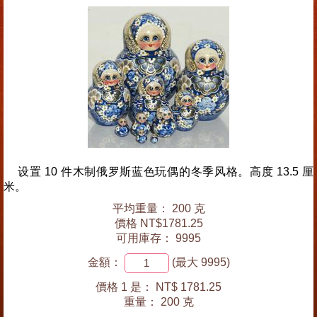
设置 10 件木制俄罗斯蓝色玩偶的冬季风格。高度 13.5 厘
米。
平均重量： 200 克
價格 NT$1781.25
可用庫存： 9995
金額：
(最大 9995)
價格 1 是：
NT$ 1781.25
重量：
200 克