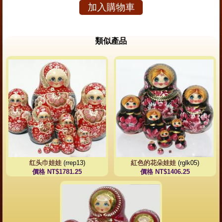
加入購物車
類似產品
红头巾娃娃
(rrep13)
紅色的花朵娃娃
(rglk05)
價格 NT$1781.25
價格 NT$1406.25