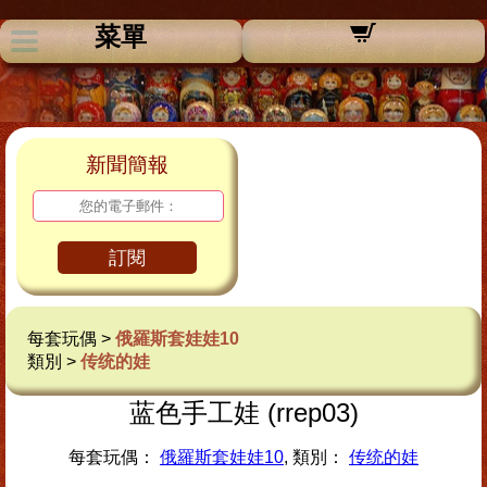
菜單
新聞簡報
訂閱
每套玩偶 >
俄羅斯套娃娃10
類別 >
传统的娃
蓝色手工娃 (rrep03)
每套玩偶：
俄羅斯套娃娃10
, 類別：
传统的娃