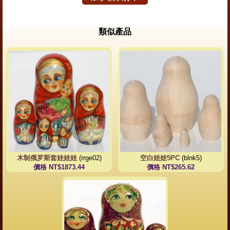
類似產品
木制俄罗斯套娃娃娃
(rrge02)
空白娃娃5PC
(blnk5)
價格 NT$1873.44
價格 NT$265.62