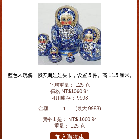
蓝色木玩偶，俄罗斯娃娃头巾，设置 5 件。高 11.5 厘米。
平均重量： 125 克
價格 NT$1060.94
可用庫存： 9998
金額：
(最大 9998)
價格 1 是：
NT$ 1060.94
重量：
125 克
加入購物車