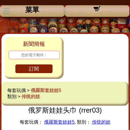
菜單
新聞簡報
訂閱
每套玩偶 >
俄羅斯套娃娃5
類別 >
传统的娃
俄罗斯娃娃头巾 (rrer03)
每套玩偶：
俄羅斯套娃娃5
, 類別：
传统的娃