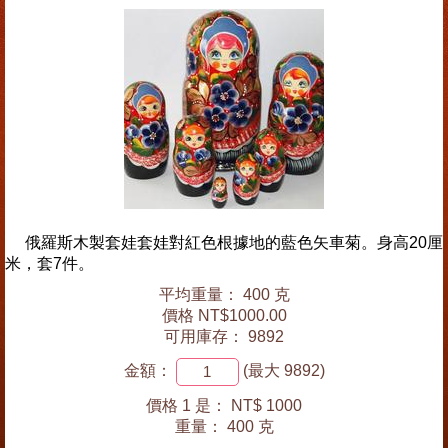
俄羅斯木製套娃套娃對紅色根據地的藍色矢車菊。身高20厘
米，套7件。
平均重量： 400 克
價格 NT$1000.00
可用庫存： 9892
金額：
(最大 9892)
價格 1 是：
NT$ 1000
重量：
400 克