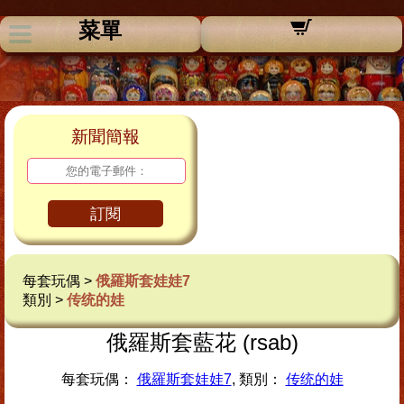
菜單
新聞簡報
訂閱
每套玩偶 >
俄羅斯套娃娃7
類別 >
传统的娃
俄羅斯套藍花 (rsab)
每套玩偶：
俄羅斯套娃娃7
, 類別：
传统的娃