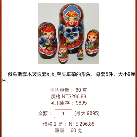
俄羅斯套木製嵌套娃娃與矢車菊的形象。每套5件。大小9厘
米。
平均重量： 60 克
價格 NT$296.88
可用庫存： 9895
金額：
(最大 9895)
價格 1 是：
NT$ 296.88
重量：
60 克