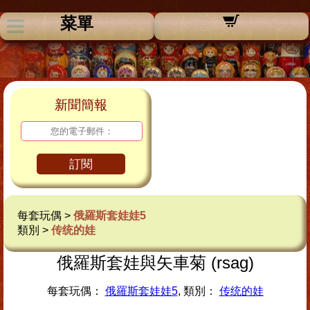
菜單
新聞簡報
訂閱
每套玩偶 >
俄羅斯套娃娃5
類別 >
传统的娃
俄羅斯套娃與矢車菊 (rsag)
每套玩偶：
俄羅斯套娃娃5
, 類別：
传统的娃