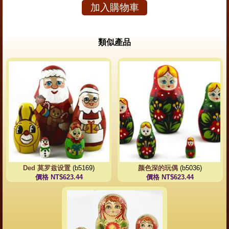
加入購物車
類似產品
Ded 莫罗兹设置
(b5169)
颜色深的玩偶
(b5036)
價格 NT$623.44
價格 NT$623.44