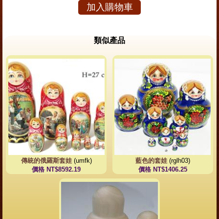
加入購物車
類似產品
傳統的俄羅斯套娃
(umfk)
藍色的套娃
(rglh03)
價格 NT$8592.19
價格 NT$1406.25