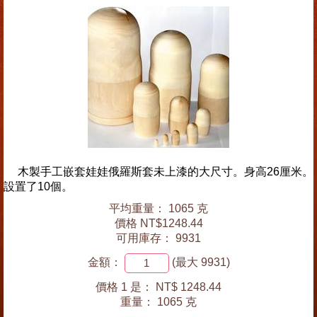
木製手工嵌套娃娃俄羅斯套未上漆的大尺寸。身高26厘米。
設置了10個。
平均重量： 1065 克
價格 NT$1248.44
可用庫存： 9931
金額：
(最大 9931)
價格 1 是：
NT$ 1248.44
重量：
1065 克