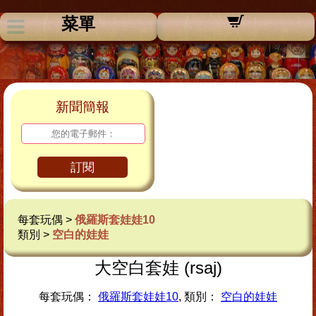
菜單
新聞簡報
訂閱
每套玩偶 >
俄羅斯套娃娃10
類別 >
空白的娃娃
大空白套娃 (rsaj)
每套玩偶：
俄羅斯套娃娃10
, 類別：
空白的娃娃