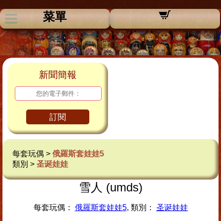
菜單
新聞簡報
訂閱
每套玩偶 >
俄羅斯套娃娃5
類別 >
圣诞娃娃
雪人 (umds)
每套玩偶：
俄羅斯套娃娃5
, 類別：
圣诞娃娃