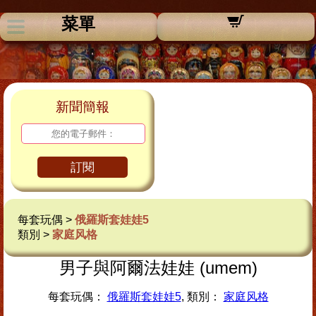
菜單
新聞簡報
訂閱
每套玩偶 >
俄羅斯套娃娃5
類別 >
家庭风格
男子與阿爾法娃娃 (umem)
每套玩偶：
俄羅斯套娃娃5
, 類別：
家庭风格