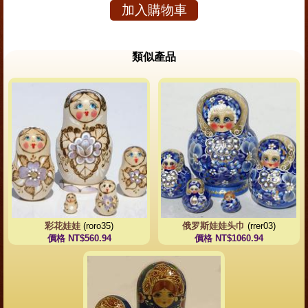
加入購物車
類似產品
彩花娃娃
(roro35)
俄罗斯娃娃头巾
(rrer03)
價格 NT$560.94
價格 NT$1060.94