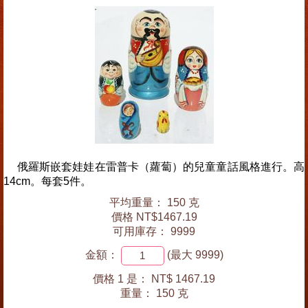
俄羅斯嵌套娃娃在雷普卡（蘿蔔）的兒童童話風格進行。高
14cm。每套5件。
平均重量： 150 克
價格 NT$1467.19
可用庫存： 9999
金額：
(最大 9999)
價格 1 是：
NT$ 1467.19
重量：
150 克