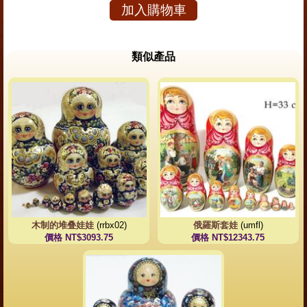
加入購物車
類似產品
木制的堆叠娃娃
(rrbx02)
俄羅斯套娃
(umfl)
價格 NT$3093.75
價格 NT$12343.75