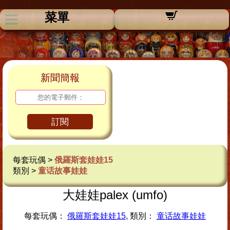
菜單
新聞簡報
訂閱
每套玩偶 >
俄羅斯套娃娃15
類別 >
童话故事娃娃
大娃娃palex (umfo)
每套玩偶：
俄羅斯套娃娃15
, 類別：
童话故事娃娃