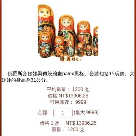
俄羅斯套娃娃與傳統繪畫palex風格。套裝包括15玩偶。大
娃娃的身高為31公分。
平均重量： 1200 克
價格 NT$13906.25
可用庫存： 9999
金額：
(最大 9999)
價格 1 是：
NT$ 13906.25
重量：
1200 克