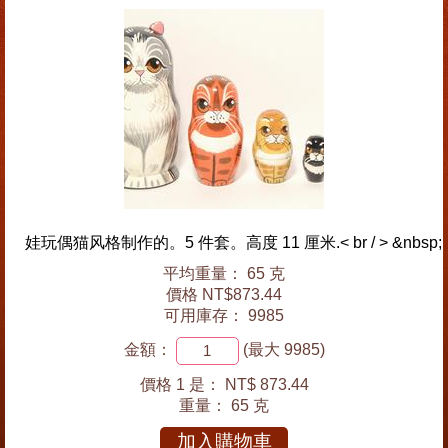
娃玩偶猫风格制作的。5 件套。高度 11 厘米.< br / > &nbsp;
平均重量： 65 克
價格 NT$873.44
可用庫存： 9985
金額：
(最大 9985)
價格 1 是：
NT$ 873.44
重量：
65 克
加入購物車